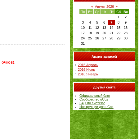
«
Август 2026
»
Пн
Вт
Ср
Чт
Пт
Сб
Вс
1
2
3
4
5
6
7
8
9
10
11
12
13
14
15
16
17
18
19
20
21
22
23
24
25
26
27
28
29
30
31
Архив записей
 очков).
2015 Апрель
2016 Июнь
2018 Январь
Друзья сайта
Официальный блог
Сообщество uCoz
FAQ по системе
Инструкции для uCoz