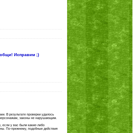
общи! Исправим ;)
ми. В результате проверки удалось
 персонажам, законы не нарушающим.
 если у вас были какие-либо
коны. По-прежнему, подобные действия